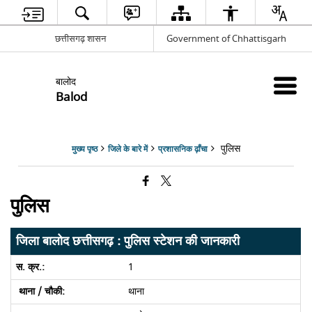
छत्तीसगढ़ शासन
Government of Chhattisgarh
बालोद
Balod
पुलिस
मुख्य पृष्ठ
जिले के बारे में
प्रशासनिक ढ़ाँचा
पुलिस
जिला बालोद छत्तीसगढ़ : पुलिस स्टेशन की जानकारी
1
थाना