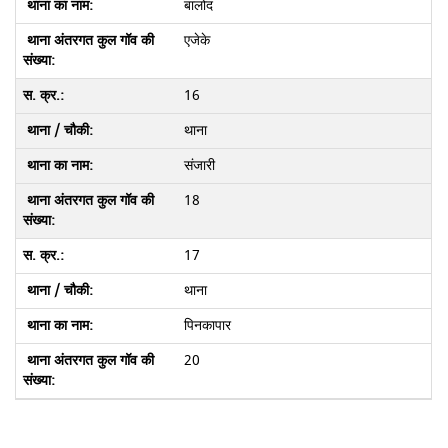
बालोद
एजेके
16
थाना
संजारी
18
17
थाना
पिनकापार
20