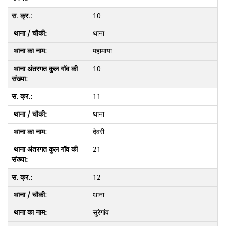
10
थाना
महामाया
10
11
थाना
देवरी
21
12
थाना
सुरेगांव