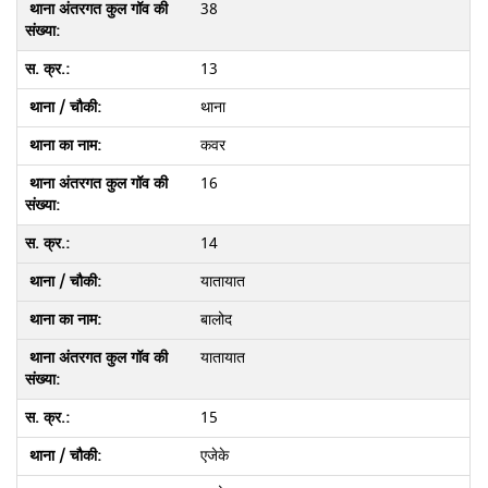
38
13
थाना
कवर
16
14
यातायात
बालोद
यातायात
15
एजेके