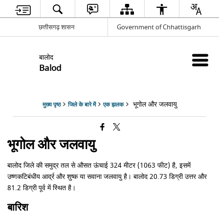
छत्तीसगढ़ शासन
Government of Chhattisgarh
बालोद
Balod
भूगोल और जलवायु
मुख्य पृष्ठ
जिले के बारे में
एक झलक
भूगोल और जलवायु
बालोद जिले की समुद्र तल से औसत ऊंचाई 324 मीटर (1063 फीट) है, इसमें
उष्णकटिबंधीय आर्द्र और शुष्क या सवाना जलवायु है। बालोद 20.73 डिग्री उत्तर और
81.2 डिग्री पूर्व में स्थित है।
बारिश