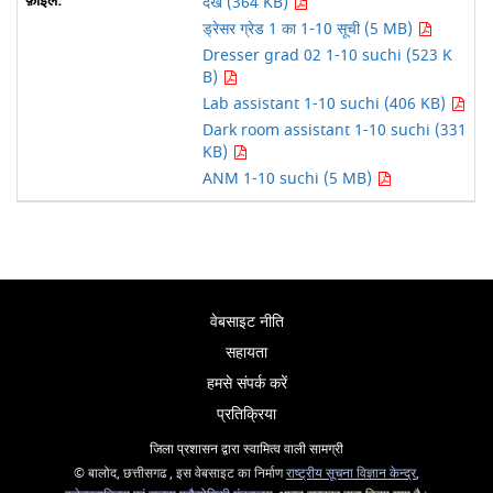
देखें (364 KB)
ड्रेसर ग्रेड 1 का 1-10 सूची (5 MB)
Dresser grad 02 1-10 suchi (523 K
B)
Lab assistant 1-10 suchi (406 KB)
Dark room assistant 1-10 suchi (331
KB)
ANM 1-10 suchi (5 MB)
वेबसाइट नीति
सहायता
हमसे संपर्क करें
प्रतिक्रिया
जिला प्रशासन द्वारा स्वामित्व वाली सामग्री
© बालोद, छत्तीसगढ , इस वेबसाइट का निर्माण
राष्ट्रीय सूचना विज्ञान केन्द्र
,