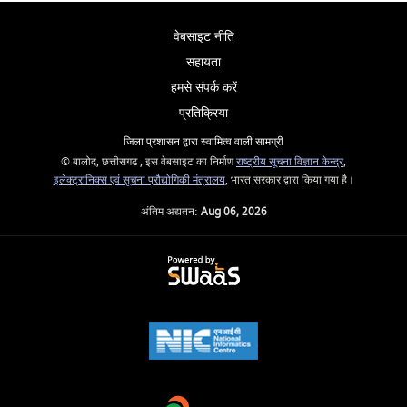
वेबसाइट नीति
सहायता
हमसे संपर्क करें
प्रतिक्रिया
जिला प्रशासन द्वारा स्वामित्व वाली सामग्री
© बालोद, छत्तीसगढ , इस वेबसाइट का निर्माण
राष्ट्रीय सूचना विज्ञान केन्द्र
,
इलेक्ट्रानिक्स एवं सूचना प्रौद्योगिकी मंत्रालय
, भारत सरकार द्वारा किया गया है।
अंतिम अद्यतन:
Aug 06, 2026