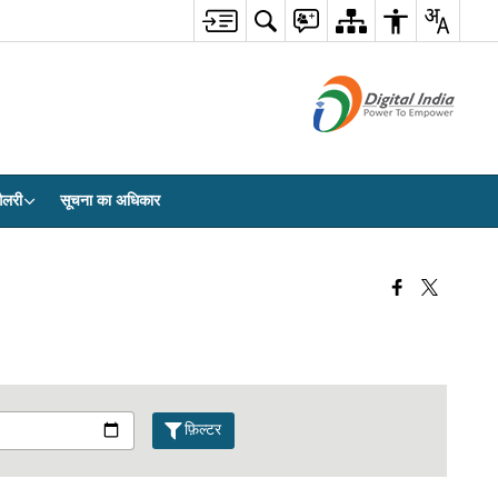
ैलरी
सूचना का अधिकार
फ़िल्टर