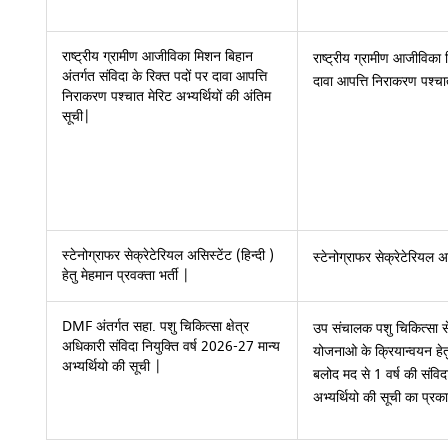
राष्ट्रीय ग्रामीण आजीविका मिशन बिहान
राष्ट्रीय ग्रामीण आजीविका 
अंतर्गत संविदा के रिक्त पदों पर दावा आपत्ति
दावा आपत्ति निराकरण पश्चात
निराकरण पश्चात मेरिट अभ्यर्थियों की अंतिम
सूची|
स्टेनोग्राफर सेक्रेटेरियल असिस्टेंट (हिन्दी )
स्टेनोग्राफर सेक्रेटेरियल अस
हेतु मेहमान प्रवक्ता भर्ती |
DMF अंतर्गत सहा. पशु चिकित्सा क्षेत्र
उप संचालक पशु चिकित्सा सेव
अधिकारी संविदा नियुक्ति वर्ष 2026-27 मान्य
योजनाओ के क्रियान्वयन हेत
अभ्यर्थियो की सूची |
बलोद मद से 1 वर्ष की संविदा 
अभ्यर्थियो की सूची का प्र