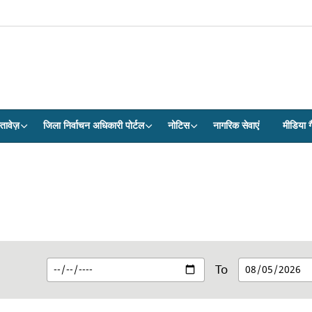
तावेज़
जिला निर्वाचन अधिकारी पोर्टल
नोटिस
नागरिक सेवाएं
मीडिया ग
To